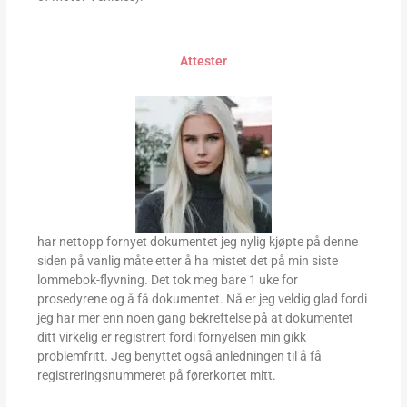
Attester
har nettopp fornyet dokumentet jeg nylig kjøpte på denne
siden på vanlig måte etter å ha mistet det på min siste
lommebok-flyvning. Det tok meg bare 1 uke for
prosedyrene og å få dokumentet. Nå er jeg veldig glad fordi
jeg har mer enn noen gang bekreftelse på at dokumentet
ditt virkelig er registrert fordi fornyelsen min gikk
problemfritt. Jeg benyttet også anledningen til å få
registreringsnummeret på førerkortet mitt.