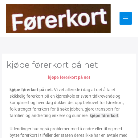
Skip
to
content
kjøpe førerkort på net
kjøpe førerkort på net
kjøpe førerkort på net.
Vi vet allerede i dag at det å ta et
skikkelig førerkort på en kjøreskole er svært tidkrevende og
komplisert og hver dag dukker det opp behovet for førerkort,
folk trenger førerkort for å søke jobben, gjøre transport for
familien og andre ting enklere og sunnere.
kjøpe førerkort
Utlendinger har også problemer med å endre eller til og med
bytte førerkort i tilfeller der staten deres ikke har en avtale med