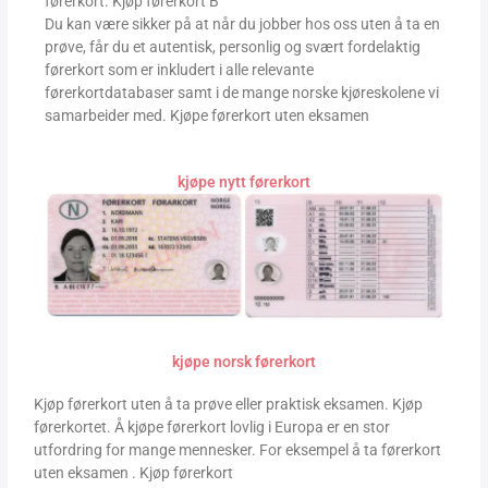
førerkort. Kjøp førerkort B
Du kan være sikker på at når du jobber hos oss uten å ta en
prøve, får du et autentisk, personlig og svært fordelaktig
førerkort som er inkludert i alle relevante
førerkortdatabaser samt i de mange norske kjøreskolene vi
samarbeider med. Kjøpe førerkort uten eksamen
kjøpe nytt førerkort
kjøpe norsk førerkort
Kjøp førerkort uten å ta prøve eller praktisk eksamen. Kjøp
førerkortet. Å kjøpe førerkort lovlig i Europa er en stor
utfordring for mange mennesker. For eksempel å ta førerkort
uten eksamen . Kjøp førerkort