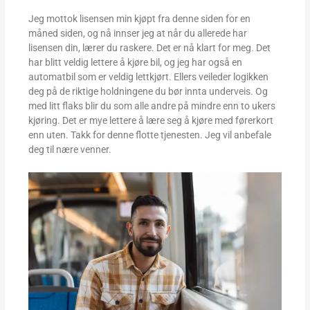
Jeg mottok lisensen min kjøpt fra denne siden for en
måned siden, og nå innser jeg at når du allerede har
lisensen din, lærer du raskere. Det er nå klart for meg. Det
har blitt veldig lettere å kjøre bil, og jeg har også en
automatbil som er veldig lettkjørt. Ellers veileder logikken
deg på de riktige holdningene du bør innta underveis. Og
med litt flaks blir du som alle andre på mindre enn to ukers
kjøring. Det er mye lettere å lære seg å kjøre med førerkort
enn uten. Takk for denne flotte tjenesten. Jeg vil anbefale
deg til nære venner.