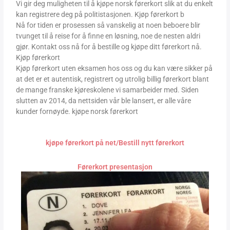
Vi gir deg muligheten til å kjøpe norsk førerkort slik at du enkelt
kan registrere deg på politistasjonen. Kjøp førerkort b
Nå for tiden er prosessen så vanskelig at noen beboere blir
tvunget til å reise for å finne en løsning, noe de nesten aldri
gjør. Kontakt oss nå for å bestille og kjøpe ditt førerkort nå.
Kjøp førerkort
Kjøp førerkort uten eksamen hos oss og du kan være sikker på
at det er et autentisk, registrert og utrolig billig førerkort blant
de mange franske kjøreskolene vi samarbeider med. Siden
slutten av 2014, da nettsiden vår ble lansert, er alle våre
kunder fornøyde. kjøpe norsk førerkort
kjøpe førerkort på net/Bestill nytt førerkort
Førerkort presentasjon