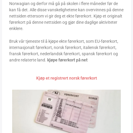
Norwagian og derfor må gå på skolen i flere måneder før de
kan få det. Alle disse vanskelighetene kan overvinnes på denne
nettsiden ettersom vi gir deg et ekte førerkort. Kjøp et originalt
førerkort på denne nettsiden og gjør dine daglige aktiviteter
enklere.
Bruk vår tjeneste til å kjøpe ekte førerkort, som EU-førerkort,
internasjonalt førerkort, norsk førerkort, italiensk førerkort,
fransk førerkort, nederlandsk førerkort, spansk førerkort og
andre relaterte land.
kjøpe førerkort på net
Kjøp et registrert norsk førerkort