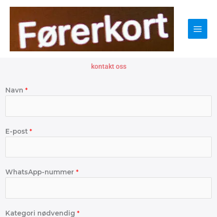
Skip
to
content
kontakt oss
Navn
*
E-post
*
WhatsApp-nummer
*
Kategori nødvendig
*